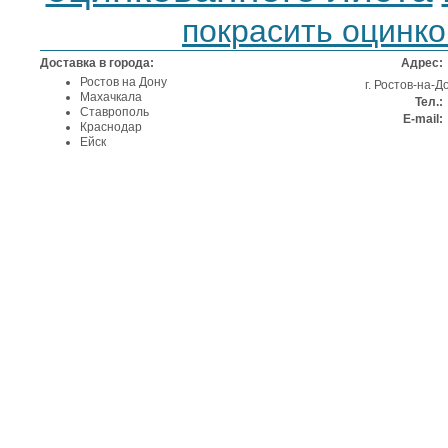
покрасить оцинко
Доставка в города:
Адрес:
Ростов на Дону
г. Ростов-на-
Махачкала
Тел.:
Ставрополь
E-mail:
Краснодар
Ейск