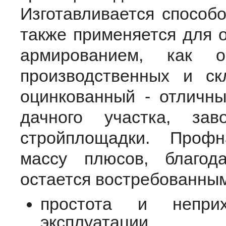
Изготавливается способо
также применяется для о
армированием, как о
производственных и ск
оцинкованный - отличны
дачного участка, зав
стройплощадки. Проф
массу плюсов, благо
остается востребованным
простота и непри
эксплуатации,