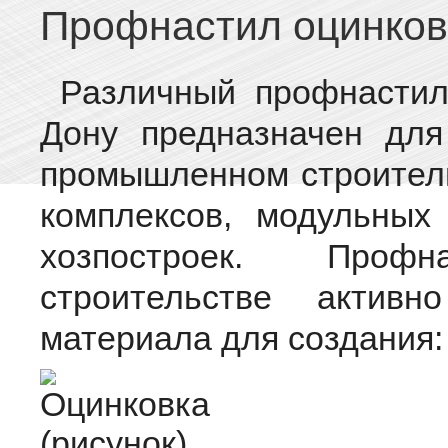
Профнастил оцинко
Различный профнастил
Дону предназначен для
промышленном строительс
комплексов, модульных
хозпостроек. Проф
строительстве актив
материала для создания: