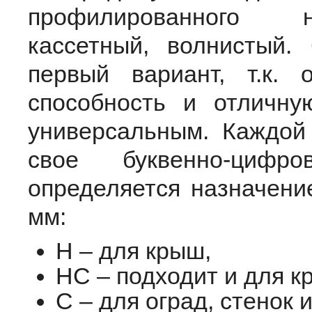
профилированного н
кассетный, волнистый
первый вариант, т.к.
способность и отличну
универсальным. Каждой 
свое буквенно-цифро
определяется назначени
мм:
H – для крыш,
HC – подходит и для кр
C – для оград, стенок 