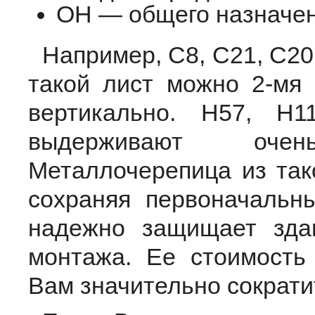
ОН — общего назначен
Например, С8, С21, С20,
такой лист можно 2-мя 
вертикально. Н57, Н
выдерживают оче
Металлочерепица из тако
сохраняя первоначальн
надежно защищает здан
монтажа. Ее стоимость
Вам значительно сократи