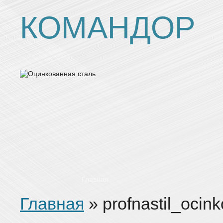
КОМАНДОР
Главная
Главная
»
profnastil_ocin