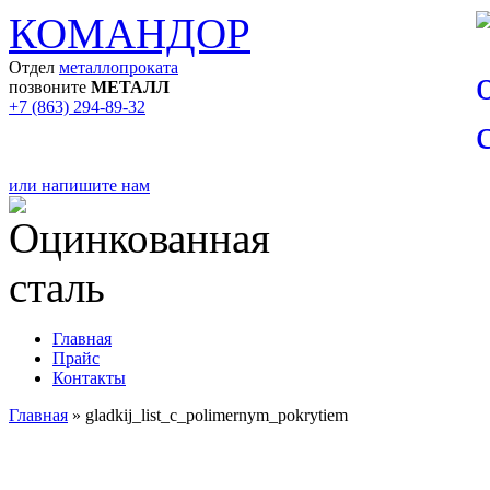
КОМАНДОР
Отдел
металлопроката
позвоните
МЕТАЛЛ
+7 (863) 294-89-32
или напишите нам
Главная
Прайс
Контакты
Главная
»
gladkij_list_c_polimernym_pokrytiem