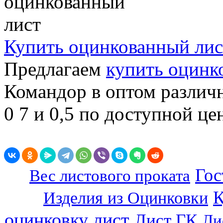
Купить оцинкованный лис
Предлагаем
купить оцинк
Командор в оптом различ
0 7 и 0,5 по доступной це
Гос
Вес листового проката
К
Изделия из Оцинковки
оцинковку лист
Лист ГК
Ли