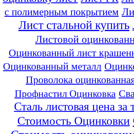
Ли
с полимерным покрытием
Лист стальной купить
Листовой оцинкованн
Оцинкованный лист крашен
Оцинко
Оцинкованный металл
Проволока оцинкованна
Профнастил Оцинковка
Сва
Сталь листовая цена за 
Стоимость Оцинковки