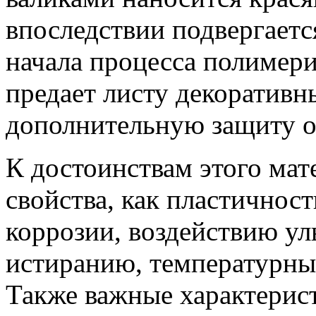
впоследствии подвергаетс
начала процесса полимер
предает листу декоративн
дополнительную защиту о
К достоинствам этого мат
свойства, как пластичност
коррозии, воздействию ул
истиранию, температурным
Также важные характерист