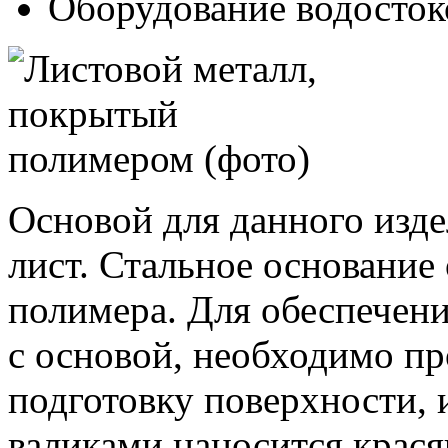
Оборудование водостоко
Основой для данного изд
лист. Стальное основание
полимера. Для обеспечен
с основой, необходимо п
подготовку поверхности, и
валиками наносится крася